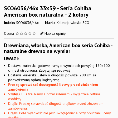
SCO6036/46x 33x39 - Seria Cohiba
American box naturalna - 2 kolory
Indeks
SCO6036/46x
Marka
Kolekcja włoska SCO
Ocena
Napisz opinię
Drewniana, włoska, American box seria Cohiba -
naturalne drewno na wymiar
UWAGI:
Dostawa kurierska gotowej ramy o wymiarach powyżej 170x100
cm jest utrudniona. Zapytaj sprzedawcę
Dostawa kurierska listew o długości powyżej 200 cm za
podwyższoną opłatą logistyczną
Proszę sprawdzać dostępność listwy przed złożeniem
zamówienia
Szyby / Lustra
. Ramy z przeszkleniami - wyłącznie odbiór
osobisty
Drążki. Proszę sprawdzać długość drążków przed złożeniem
zamówienia.
Drążki. Pole wysokość nie jest uwzględniane przy obliczaniu ceny
drążków