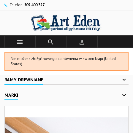
Telefon:
509 400 327



Nie możesz złożyć nowego zamówienia w swoim kraju (United
States).
RAMY DREWNIANE
MARKI