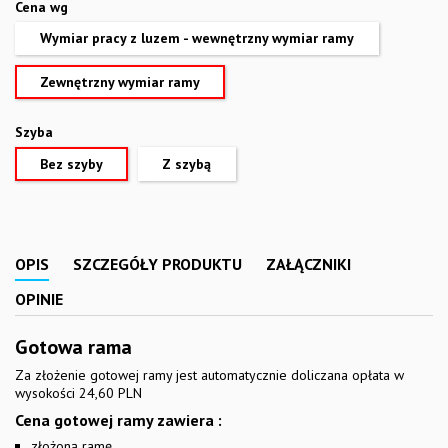
Cena wg
Wymiar pracy z luzem - wewnętrzny wymiar ramy
Zewnętrzny wymiar ramy
Szyba
Bez szyby
Z szybą
OPIS
SZCZEGÓŁY PRODUKTU
ZAŁĄCZNIKI
OPINIE
Gotowa rama
Za złożenie gotowej ramy jest automatycznie doliczana opłata w
wysokości 24,60 PLN
Cena gotowej ramy zawiera :
złożoną ramę