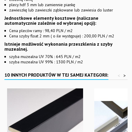
plecy hdf 3 mm lub zamiennie piankę
zawieszkę lub zawieszki ząbkowane lub zawiesia do luster
Jednostkowe elementy kosztowe (naliczane
automatycznie zależnie od wybranej opcji):
Cena pleców ramy : 98,40 PLN / m2
Cena szyby float 2 mm ( o ile występuje) : 200,00 PLN / m2
Istnieje możliwość wykonania przeszklenia z szyby
muzealnej.
szyba muzealna UV 70% : 645 PLN / m2
szyba muzealna UV 99% : 1300 PLN / m2
10 INNYCH PRODUKTÓW W TEJ SAMEJ KATEGORII:
<
>