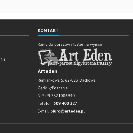
KONTAKT
Ramy do obrazów i luster na wymiar
ści
Arteden
Rumiankowa 5, 62-023 Dachowa
Gądki k/Poznania
NIP : PL7821086940
Telefon:
509 400 327
E-mail:
biuro@arteden.pl