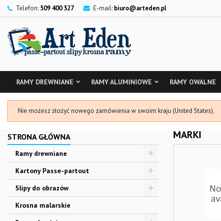
Telefon:
509 400 327
E-mail:
biuro@arteden.pl
RAMY DREWNIANE
RAMY ALUMINIOWE
RAMY OWALNE
Nie możesz złożyć nowego zamówienia w swoim kraju (United States).
MARKI
STRONA GŁÓWNA
Ramy drewniane
Kartony Passe-partout
Slipy do obrazów
Krosna malarskie