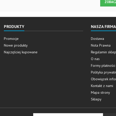
ZOBAC
PRODUKTY
NASZA FIRMA
Promocje
Dostawa
Nowe produkty
Nota Prawna
Najczęściej kupowane
Regulamin skle
O nas
Formy płatności
Polityka prywatn
Obowiązek info
Kontakt z nami
Mapa strony
Sklepy