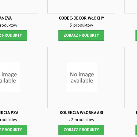
ANEVA
CODEC-DECOR WŁOCHY
roduktów
3 produktów
Z PRODUKTY
ZOBACZ PRODUKTY
KCJA PZA
KOLEKCJA WŁOSKA ABI
produktów
22 produktów
Z PRODUKTY
ZOBACZ PRODUKTY