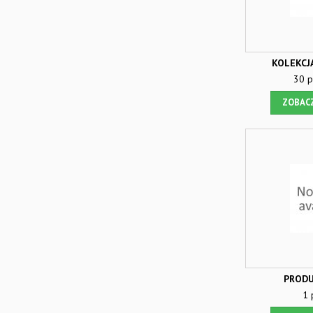
KOLEKCJ
30 p
ZOBAC
PRODU
1 