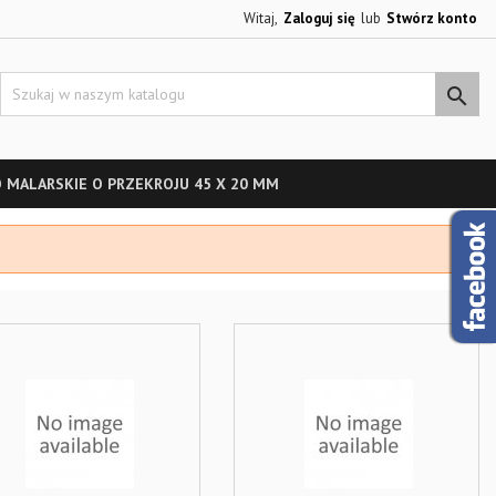
Witaj,
Zaloguj się
lub
Stwórz konto

 MALARSKIE O PRZEKROJU 45 X 20 MM