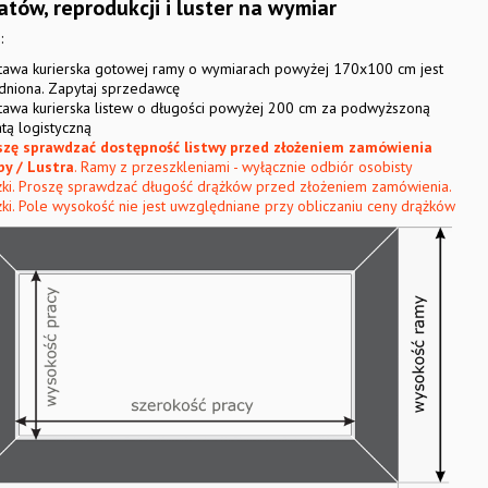
atów, reprodukcji i luster na wymiar
:
tawa kurierska gotowej ramy o wymiarach powyżej 170x100 cm jest
udniona. Zapytaj sprzedawcę
tawa kurierska listew o długości powyżej 200 cm za podwyższoną
tą logistyczną
szę sprawdzać dostępność listwy przed złożeniem zamówienia
by / Lustra
. Ramy z przeszkleniami - wyłącznie odbiór osobisty
żki. Proszę sprawdzać długość drążków przed złożeniem zamówienia.
ki. Pole wysokość nie jest uwzględniane przy obliczaniu ceny drążków