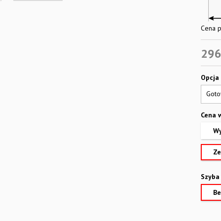
Cena p
296
Opcja
Cena 
Wy
Ze
Szyba
Be