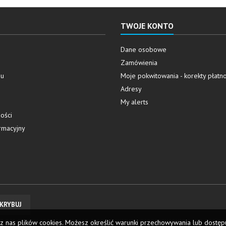
TWOJE KONTO
Dane osobowe
Zamówienia
pu
Moje pokwitowania - korekty płatno
Adresy
My alerts
ości
rmacyjny
z nas plików cookies. Możesz określić warunki przechowywania lub dostęp