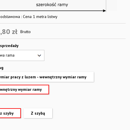
odstawowa : Cena 1 metra listwy
,80 zł
Brutto
 sprzedaży
wg
miar pracy z luzem - wewnętrzny wymiar ramy
wnętrzny wymiar ramy
z szyby
Z szybą