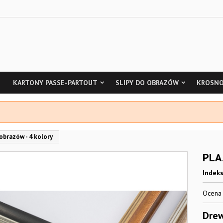
KARTONY PASSE-PARTOUT
SLIPY DO OBRAZÓW
KROSNO
obrazów - 4 kolory
PLA5
Indek
Ocen
Drew