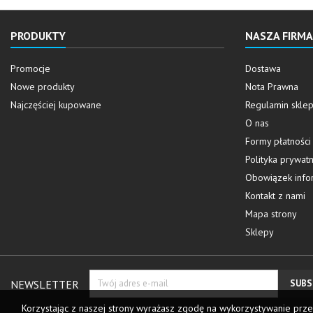
PRODUKTY
NASZA FIRMA
Promocje
Dostawa
Nowe produkty
Nota Prawna
Najczęściej kupowane
Regulamin skle
O nas
Formy płatności
Polityka prywatn
Obowiązek info
Kontakt z nami
Mapa strony
Sklepy
NEWSLETTER
Korzystając z naszej strony wyrażasz zgodę na wykorzystywanie prze