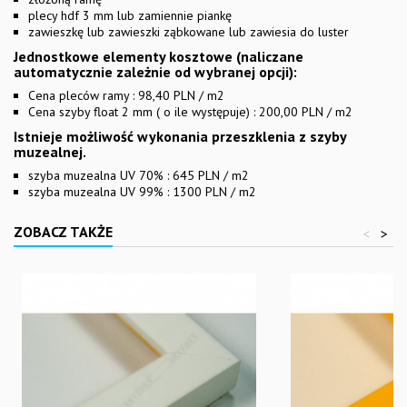
plecy hdf 3 mm lub zamiennie piankę
zawieszkę lub zawieszki ząbkowane lub zawiesia do luster
Jednostkowe elementy kosztowe (naliczane
automatycznie zależnie od wybranej opcji):
Cena pleców ramy : 98,40 PLN / m2
Cena szyby float 2 mm ( o ile występuje) : 200,00 PLN / m2
Istnieje możliwość wykonania przeszklenia z szyby
muzealnej.
szyba muzealna UV 70% : 645 PLN / m2
szyba muzealna UV 99% : 1300 PLN / m2
ZOBACZ TAKŻE
<
>