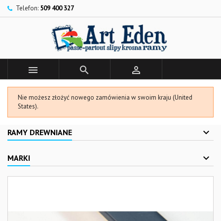
Telefon:
509 400 327



Nie możesz złożyć nowego zamówienia w swoim kraju (United
States).
RAMY DREWNIANE
MARKI