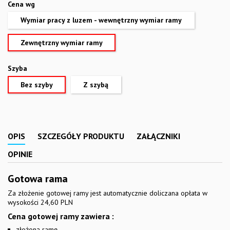
Cena wg
Wymiar pracy z luzem - wewnętrzny wymiar ramy
Zewnętrzny wymiar ramy
Szyba
Bez szyby
Z szybą
OPIS
SZCZEGÓŁY PRODUKTU
ZAŁĄCZNIKI
OPINIE
Gotowa rama
Za złożenie gotowej ramy jest automatycznie doliczana opłata w
wysokości 24,60 PLN
Cena gotowej ramy zawiera :
złożoną ramę