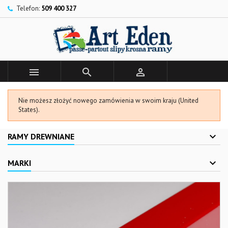
Telefon:
509 400 327



Nie możesz złożyć nowego zamówienia w swoim kraju (United
States).
RAMY DREWNIANE
MARKI