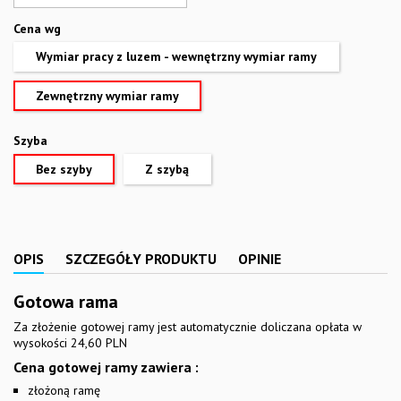
Cena wg
Wymiar pracy z luzem - wewnętrzny wymiar ramy
Zewnętrzny wymiar ramy
Szyba
Bez szyby
Z szybą
OPIS
SZCZEGÓŁY PRODUKTU
OPINIE
Gotowa rama
Za złożenie gotowej ramy jest automatycznie doliczana opłata w
wysokości 24,60 PLN
Cena gotowej ramy zawiera :
złożoną ramę