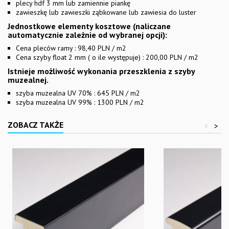
plecy hdf 3 mm lub zamiennie piankę
zawieszkę lub zawieszki ząbkowane lub zawiesia do luster
Jednostkowe elementy kosztowe (naliczane
automatycznie zależnie od wybranej opcji):
Cena pleców ramy : 98,40 PLN / m2
Cena szyby float 2 mm ( o ile występuje) : 200,00 PLN / m2
Istnieje możliwość wykonania przeszklenia z szyby
muzealnej.
szyba muzealna UV 70% : 645 PLN / m2
szyba muzealna UV 99% : 1300 PLN / m2
ZOBACZ TAKŻE
<
>