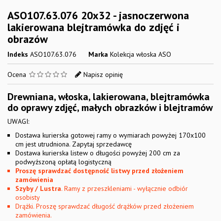
ASO107.63.076 20x32 - jasnoczerwona
lakierowana blejtramówka do zdjęć i
obrazów
Indeks
ASO107.63.076
Marka
Kolekcja włoska ASO
Ocena
Napisz opinię
Drewniana, włoska, lakierowana, blejtramówka
do oprawy zdjęć, małych obrazków i blejtramów
UWAGI:
Dostawa kurierska gotowej ramy o wymiarach powyżej 170x100
cm jest utrudniona. Zapytaj sprzedawcę
Dostawa kurierska listew o długości powyżej 200 cm za
podwyższoną opłatą logistyczną
Proszę sprawdzać dostępność listwy przed złożeniem
zamówienia
Szyby / Lustra
. Ramy z przeszkleniami - wyłącznie odbiór
osobisty
Drążki. Proszę sprawdzać długość drążków przed złożeniem
zamówienia.