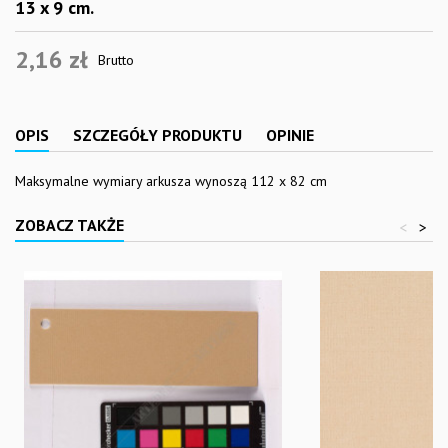
13 x 9 cm.
2,16 zł
Brutto
OPIS
SZCZEGÓŁY PRODUKTU
OPINIE
Maksymalne wymiary arkusza wynoszą 112 x 82 cm
ZOBACZ TAKŻE
<
>