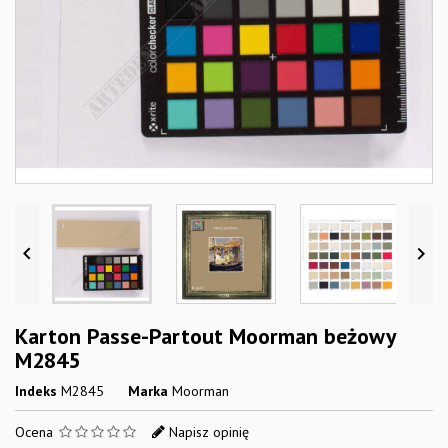


Karton Passe-Partout Moorman beżowy
M2845
Indeks
M2845
Marka
Moorman
Ocena
Napisz opinię