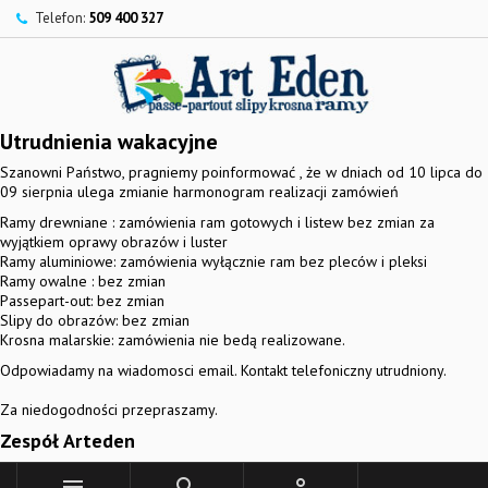
Telefon:
509 400 327
Utrudnienia wakacyjne
Szanowni Państwo, pragniemy poinformować , że w dniach od 10 lipca do
09 sierpnia ulega zmianie harmonogram realizacji zamówień
Ramy drewniane : zamówienia ram gotowych i listew bez zmian za
wyjątkiem oprawy obrazów i luster
Ramy aluminiowe: zamówienia wyłącznie ram bez pleców i pleksi
Ramy owalne : bez zmian
Passepart-out: bez zmian
Slipy do obrazów: bez zmian
Krosna malarskie: zamówienia nie bedą realizowane.
Odpowiadamy na wiadomosci email. Kontakt telefoniczny utrudniony.
Za niedogodności przepraszamy.
Zespół Arteden


