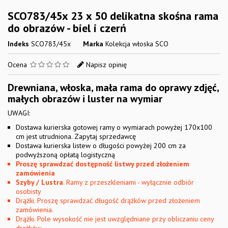
SCO783/45x 23 x 50 delikatna skośna rama
do obrazów - biel i czerń
Indeks
SCO783/45x
Marka
Kolekcja włoska SCO
Ocena
Napisz opinię
Drewniana, włoska, mała rama do oprawy zdjęć,
małych obrazów i luster na wymiar
UWAGI:
Dostawa kurierska gotowej ramy o wymiarach powyżej 170x100
cm jest utrudniona. Zapytaj sprzedawcę
Dostawa kurierska listew o długości powyżej 200 cm za
podwyższoną opłatą logistyczną
Proszę sprawdzać dostępność listwy przed złożeniem
zamówienia
Szyby / Lustra
. Ramy z przeszkleniami - wyłącznie odbiór
osobisty
Drążki. Proszę sprawdzać długość drążków przed złożeniem
zamówienia.
Drążki. Pole wysokość nie jest uwzględniane przy obliczaniu ceny