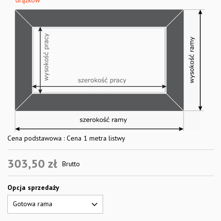
drążków
Cena podstawowa : Cena 1 metra listwy
303,50 zł
Brutto
Opcja sprzedaży