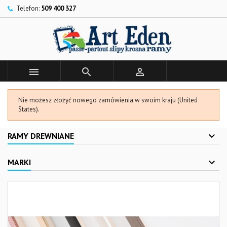
Telefon:
509 400 327



Nie możesz złożyć nowego zamówienia w swoim kraju (United
States).
RAMY DREWNIANE
MARKI