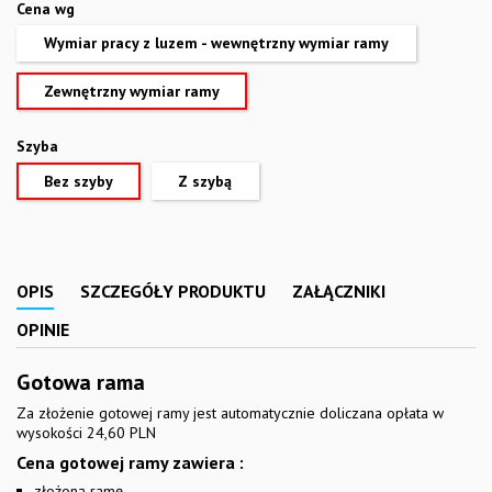
Cena wg
Wymiar pracy z luzem - wewnętrzny wymiar ramy
Zewnętrzny wymiar ramy
Szyba
Bez szyby
Z szybą
OPIS
SZCZEGÓŁY PRODUKTU
ZAŁĄCZNIKI
OPINIE
Gotowa rama
Za złożenie gotowej ramy jest automatycznie doliczana opłata w
wysokości 24,60 PLN
Cena gotowej ramy zawiera :
złożoną ramę