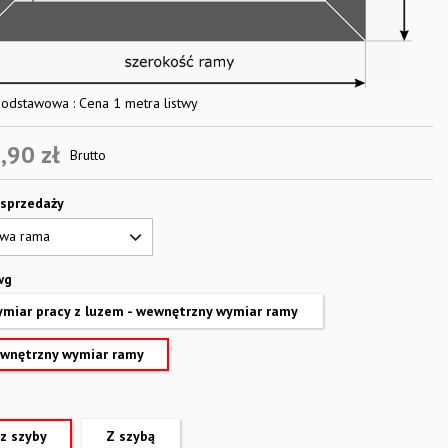
odstawowa : Cena 1 metra listwy
,90 zł
Brutto
 sprzedaży
wg
miar pracy z luzem - wewnętrzny wymiar ramy
wnętrzny wymiar ramy
z szyby
Z szybą