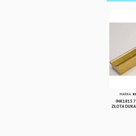
MARKA:
K
INK1815.
ZŁOTA DUK