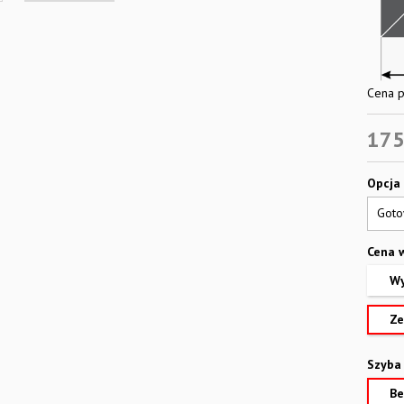
Cena p
175
Opcja
Cena 
Wy
Ze
Szyba
Be