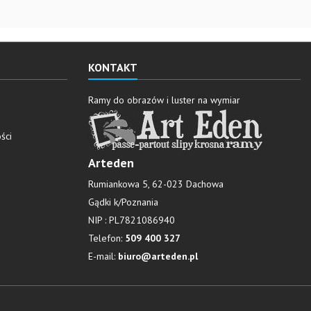
KONTAKT
Ramy do obrazów i luster na wymiar
ści
Arteden
Rumiankowa 5, 62-023 Dachowa
Gądki k/Poznania
NIP : PL7821086940
Telefon:
509 400 327
E-mail:
biuro@arteden.pl