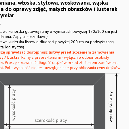
niana, włoska, stylowa, woskowana, wąska
a do oprawy zdjęć, małych obrazków i lusterek
ymiar
:
tawa kurierska gotowej ramy o wymiarach powyżej 170x100 cm jest
udniona. Zapytaj sprzedawcę
tawa kurierska listew o długości powyżej 200 cm za podwyższoną
tą logistyczną
szę sprawdzać dostępność listwy przed złożeniem zamówienia
by / Lustra
. Ramy z przeszkleniami - wyłącznie odbiór osobisty
żki. Proszę sprawdzać długość drążków przed złożeniem zamówienia.
ki. Pole wysokość nie jest uwzględniane przy obliczaniu ceny drążków