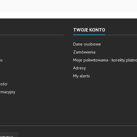
TWOJE KONTO
Dane osobowe
Zamówienia
pu
Moje pokwitowania - korekty płatno
Adresy
My alerts
ości
rmacyjny