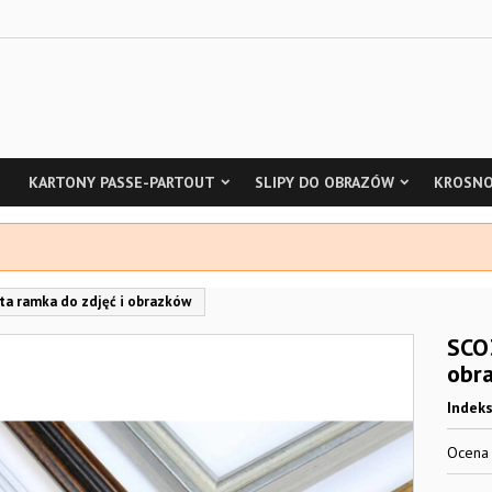
KARTONY PASSE-PARTOUT
SLIPY DO OBRAZÓW
KROSNO
ta ramka do zdjęć i obrazków
SCO3
obr
Indek
Ocen