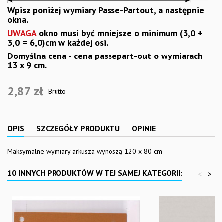
Wpisz poniżej wymiary Passe-Partout, a następnie
okna.
UWAGA
okno musi być mniejsze o minimum (3,0 +
3,0 = 6,0)cm w każdej osi.
Domyślna cena - cena passepart-out o wymiarach
13 x 9 cm.
2,87 zł
Brutto
OPIS
SZCZEGÓŁY PRODUKTU
OPINIE
Maksymalne wymiary arkusza wynoszą 120 x 80 cm
10 INNYCH PRODUKTÓW W TEJ SAMEJ KATEGORII:
<
>