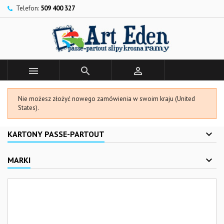
Telefon:
509 400 327



Nie możesz złożyć nowego zamówienia w swoim kraju (United
States).
KARTONY PASSE-PARTOUT
MARKI