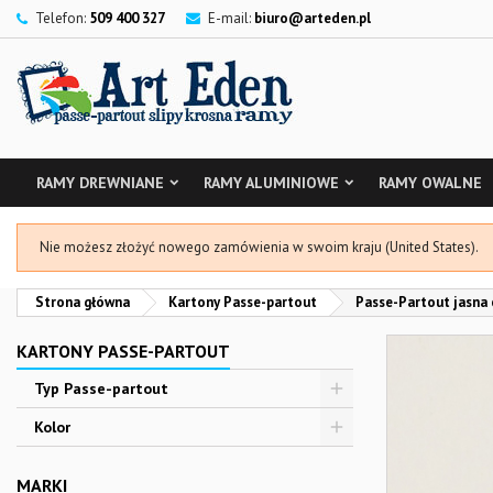
Telefon:
509 400 327
E-mail:
biuro@arteden.pl
RAMY DREWNIANE
RAMY ALUMINIOWE
RAMY OWALNE
Nie możesz złożyć nowego zamówienia w swoim kraju (United States).
Strona główna
Kartony Passe-partout
Passe-Partout jasna
KARTONY PASSE-PARTOUT
Typ Passe-partout
Kolor
MARKI