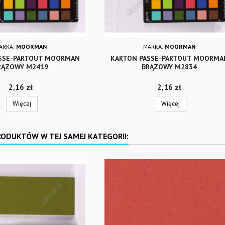
ARKA:
MOORMAN
MARKA:
MOORMAN
SSE-PARTOUT MOORMAN
KARTON PASSE-PARTOUT MOORMA
RĄZOWY M2419
BRĄZOWY M2834
Cena
Cena
2,16 zł
2,16 zł
Więcej
Więcej
RODUKTÓW W TEJ SAMEJ KATEGORII: