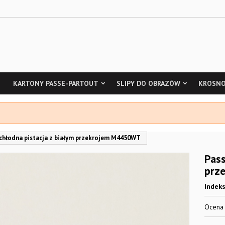
KARTONY PASSE-PARTOUT
SLIPY DO OBRAZÓW
KROSNO
 chłodna pistacja z białym przekrojem M4450WT
Pass
prz
Indek
Ocen