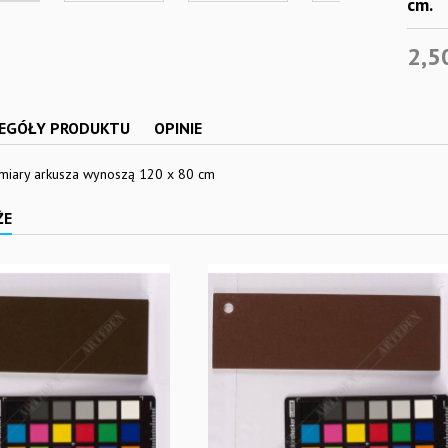
cm.
2,5
EGÓŁY PRODUKTU
OPINIE
iary arkusza wynoszą 120 x 80 cm
ŻE