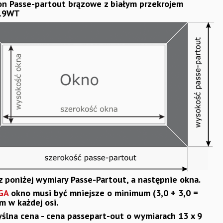
on Passe-partout brązowe z białym przekrojem
19WT
z poniżej wymiary Passe-Partout, a następnie okna.
GA
okno musi być mniejsze o minimum (3,0 + 3,0 =
m w każdej osi.
ślna cena - cena passepart-out o wymiarach 13 x 9