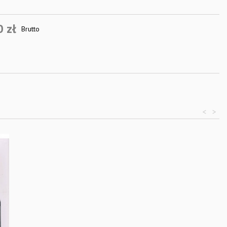
0 zł
Brutto
<
>