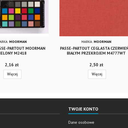
ARKA:
MOORMAN
MARKA:
MOORMAN
SSE-PARTOUT MOORMAN
PASSE-PARTOUT CEGLASTA CZERWIE
IELONY M2418
BIAŁYM PRZEKROJEM M4777WT
Cena
Cena
2,16 zł
2,50 zł
Więcej
Więcej
TWOJE KONTO
Dane osobowe