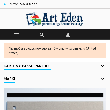
Telefon:
509 400 327



Nie możesz złożyć nowego zamówienia w swoim kraju (United
States).
KARTONY PASSE-PARTOUT
MARKI