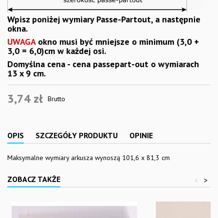
Wpisz poniżej wymiary Passe-Partout, a następnie
okna.
UWAGA
okno musi być mniejsze o minimum (3,0 +
3,0 = 6,0)cm w każdej osi.
Domyślna cena - cena passepart-out o wymiarach
13 x 9 cm.
3,74 zł
Brutto
OPIS
SZCZEGÓŁY PRODUKTU
OPINIE
Maksymalne wymiary arkusza wynoszą 101,6 x 81,3 cm
ZOBACZ TAKŻE
<
>